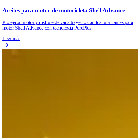
Aceites para motor de motocicleta Shell Advance
Proteja su motor y disfrute de cada trayecto con los lubricantes para
motor Shell Advance con tecnología PurePlus.
Leer más