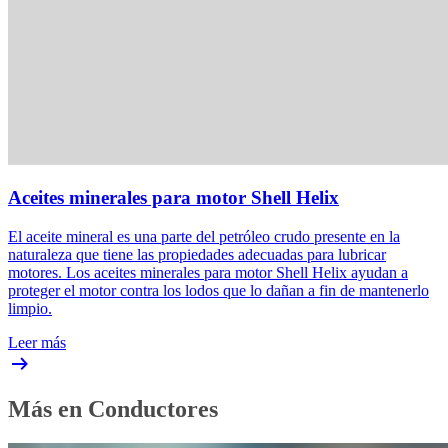
Aceites minerales para motor Shell Helix
El aceite mineral es una parte del petróleo crudo presente en la
naturaleza que tiene las propiedades adecuadas para lubricar
motores. Los aceites minerales para motor Shell Helix ayudan a
proteger el motor contra los lodos que lo dañan a fin de mantenerlo
limpio.
Leer más
Más en Conductores