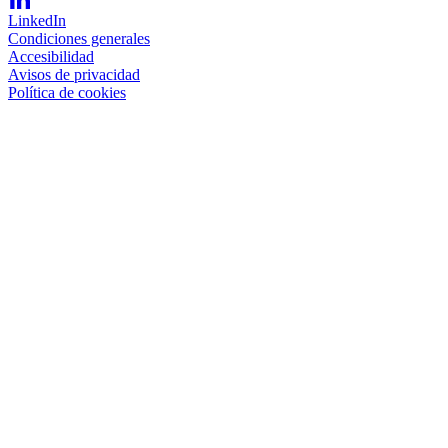
LinkedIn
Condiciones generales
Accesibilidad
Avisos de privacidad
Política de cookies