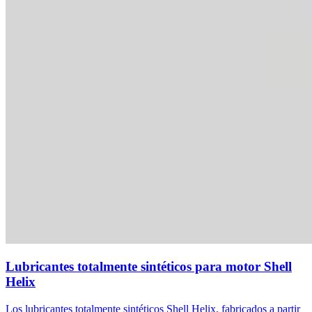
Lubricantes totalmente sintéticos para motor Shell
Helix
Los lubricantes totalmente sintéticos Shell Helix, fabricados a partir