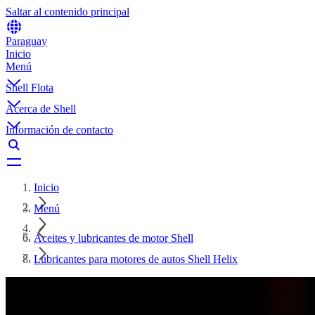
Saltar al contenido principal
Paraguay
Inicio
Menú
Shell Flota
Acerca de Shell
Información de contacto
Inicio
Menú
Aceites y lubricantes de motor Shell
Lubricantes para motores de autos Shell Helix