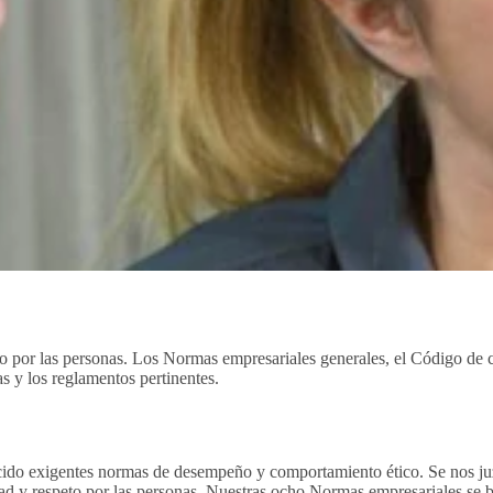
peto por las personas. Los Normas empresariales generales, el Código de
s y los reglamentos pertinentes.
cido exigentes normas de desempeño y comportamiento ético. Se nos ju
ridad y respeto por las personas. Nuestras ocho Normas empresariales s