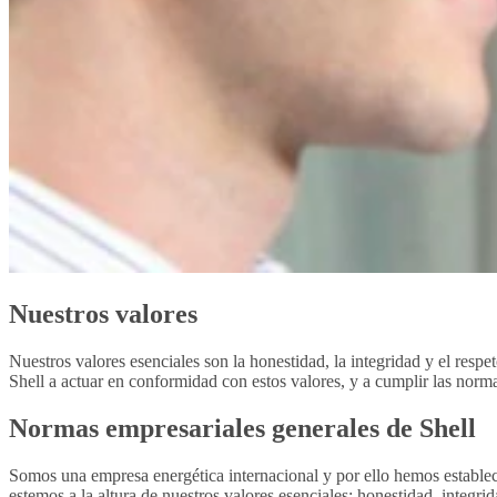
Nuestros valores
Nuestros valores esenciales son la honestidad, la integridad y el res
Shell a actuar en conformidad con estos valores, y a cumplir las norma
Normas empresariales generales de Shell
Somos una empresa energética internacional y por ello hemos estable
estemos a la altura de nuestros valores esenciales: honestidad, integ