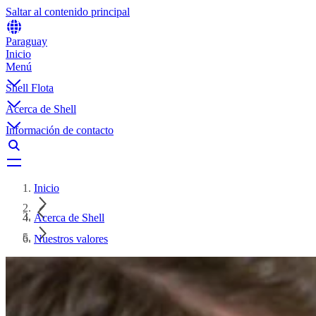
Saltar al contenido principal
Paraguay
Inicio
Menú
Shell Flota
Acerca de Shell
Información de contacto
Inicio
Acerca de Shell
Nuestros valores