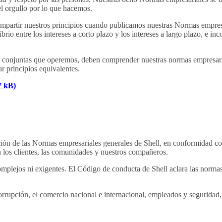
 el orgullo por lo que hacemos.
ompartir nuestros principios cuando publicamos nuestras Normas empre
brio entre los intereses a corto plazo y los intereses a largo plazo, e
sas conjuntas que operemos, deben comprender nuestras normas empresa
r principios equivalentes.
7 kB)
ión de las Normas empresariales generales de Shell, en conformidad con
 los clientes, las comunidades y nuestros compañeros.
mplejos ni exigentes. El Código de conducta de Shell aclara las norm
rrupción, el comercio nacional e internacional, empleados y seguridad,