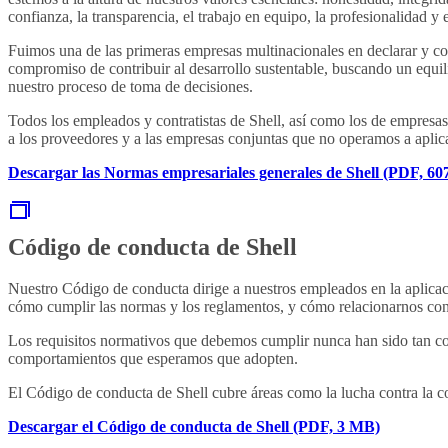
confianza, la transparencia, el trabajo en equipo, la profesionalidad y
Fuimos una de las primeras empresas multinacionales en declarar y c
compromiso de contribuir al desarrollo sustentable, buscando un equili
nuestro proceso de toma de decisiones.
Todos los empleados y contratistas de Shell, así como los de empre
a los proveedores y a las empresas conjuntas que no operamos a aplica
Descargar las Normas empresariales generales de Shell (PDF, 60
Código de conducta de Shell
Nuestro Código de conducta dirige a nuestros empleados en la aplicac
cómo cumplir las normas y los reglamentos, y cómo relacionarnos con
Los requisitos normativos que debemos cumplir nunca han sido tan co
comportamientos que esperamos que adopten.
El Código de conducta de Shell cubre áreas como la lucha contra la co
Descargar el Código de conducta de Shell (PDF, 3 MB)