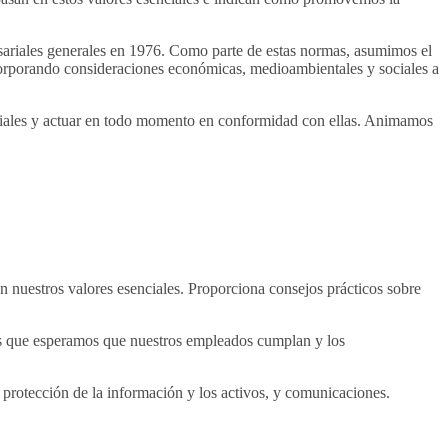
sariales generales en 1976. Como parte de estas normas, asumimos el
 incorporando consideraciones económicas, medioambientales y sociales a
riales y actuar en todo momento en conformidad con ellas. Animamos
 nuestros valores esenciales. Proporciona consejos prácticos sobre
as que esperamos que nuestros empleados cumplan y los
 protección de la información y los activos, y comunicaciones.