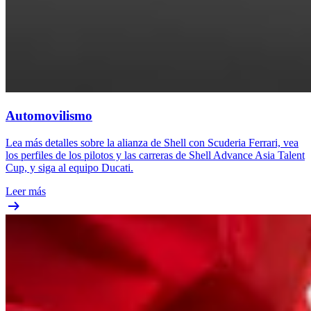
Automovilismo
Lea más detalles sobre la alianza de Shell con Scuderia Ferrari, vea
los perfiles de los pilotos y las carreras de Shell Advance Asia Talent
Cup, y siga al equipo Ducati.
Leer más