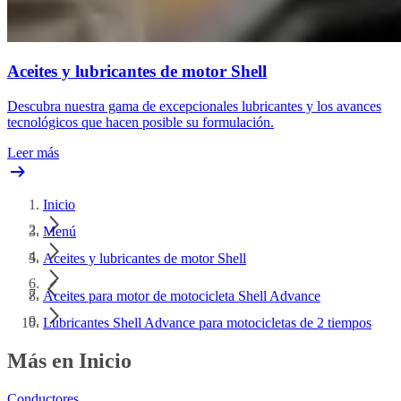
Aceites y lubricantes de motor Shell
Descubra nuestra gama de excepcionales lubricantes y los avances
tecnológicos que hacen posible su formulación.
Leer más
Inicio
Menú
Aceites y lubricantes de motor Shell
Aceites para motor de motocicleta Shell Advance
Lubricantes Shell Advance para motocicletas de 2 tiempos
Más en Inicio
Conductores